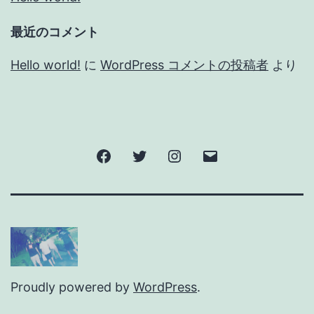
最近のコメント
Hello world!
に
WordPress コメントの投稿者
より
Facebook
Twitter
Instagram
メ
ー
ル
Proudly powered by
WordPress
.